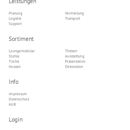
Leistungen
Planung
Vermietung
Logistik
Transport
Support
Sortiment
Loungemobiliar
Theken
Stühle
Ausstattung
Tische
Präsentation
Hussen
Dekoration
Info
Impressum
Datenschutz
AGB
Login