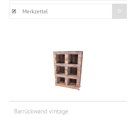
0
Merkzettel
Barrückwand vintage