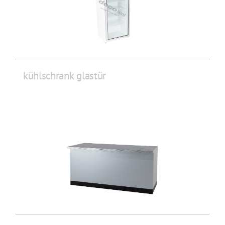
kühlschrank glastür