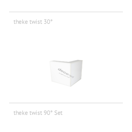
theke twist 30°
theke twist 90° Set