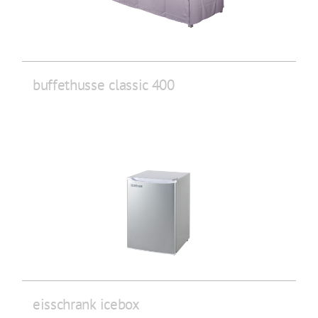
buffethusse classic 400
eisschrank icebox