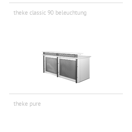
theke classic 90 beleuchtung
theke pure