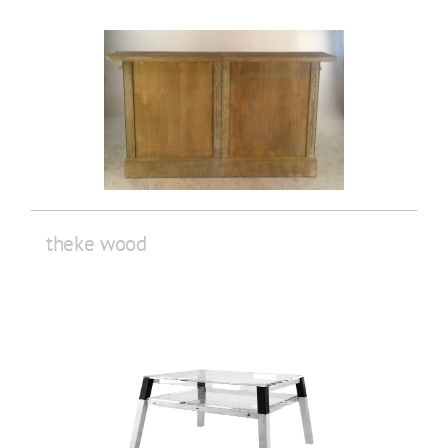
theke wood