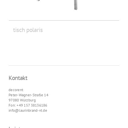
tisch polaris
Kontakt
decorent
Peter-Wagner-Straße 14
97080 Würzburg
Fon: +49 157 38136186
info@laurinbrand-vt.de