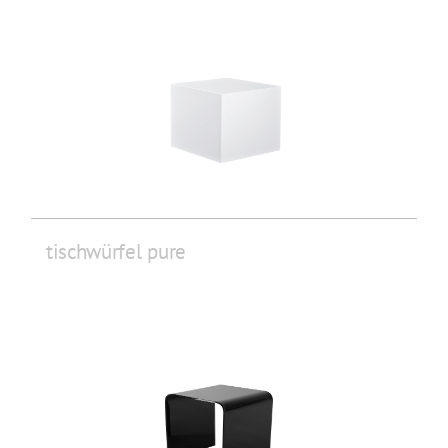
tischwürfel pure