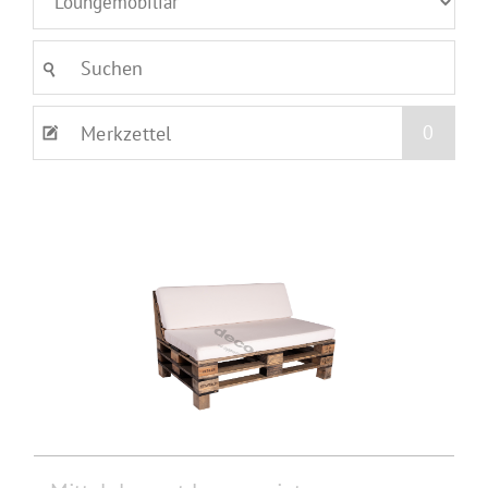
0
Merkzettel