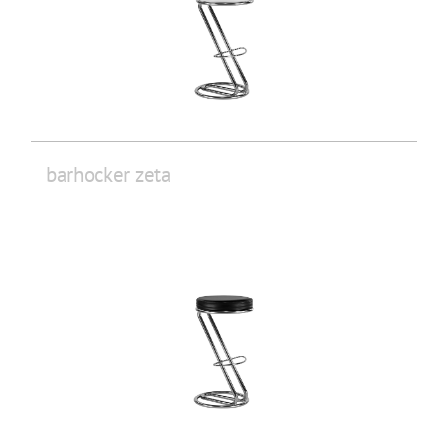
barhocker zeta