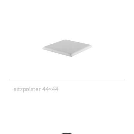
sitzpolster 44×44