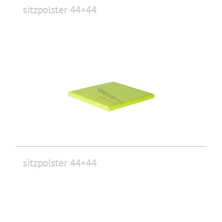
sitzpolster 44×44
sitzpolster 44×44