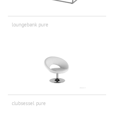
loungebank pure
clubsessel pure