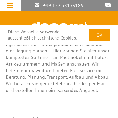
Zum
+49 157 38136186
Inhalt
springen
Diese Webseite verwendet
OK
ausschließlich technische Cookies.
Egal ob Sie ein Firmenjubiläum, eine Gala oder
eine Tagung planen – Hier können Sie sich unser
komplettes Sortiment an Mietmöbeln mit Fotos,
Artikelnummern und Maßen anschauen. Wir
liefern europaweit und bieten Full Service mit
Beratung, Planung, Transport, Aufbau und Abbau.
Wir beraten Sie gerne telefonisch oder per Mail
und erstellen Ihnen ein passendes Angebot.