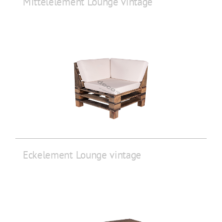
Mittelelement Lounge vintage
Eckelement Lounge vintage