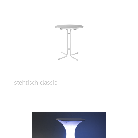
stehtisch classic