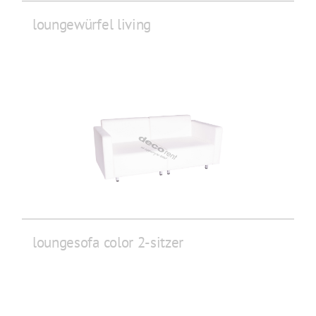
loungewürfel living
loungesofa color 2-sitzer