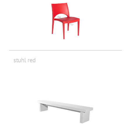
stuhl red