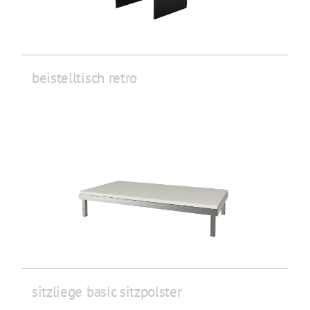
beistelltisch retro
sitzliege basic sitzpolster