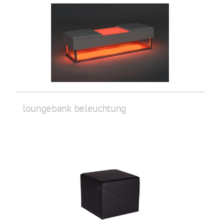
loungebank beleuchtung