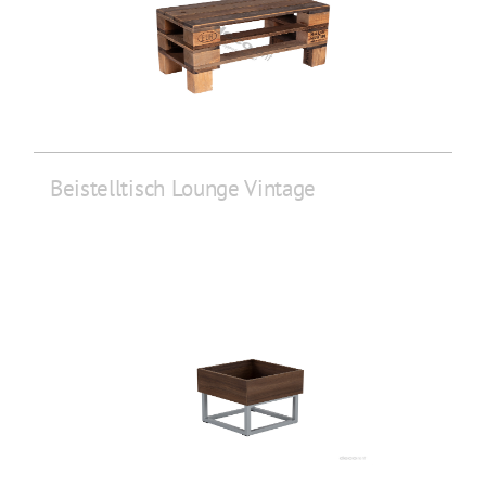
Beistelltisch Lounge Vintage