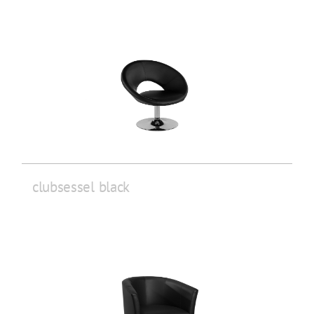
clubsessel black