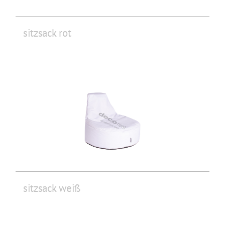
sitzsack rot
sitzsack weiß