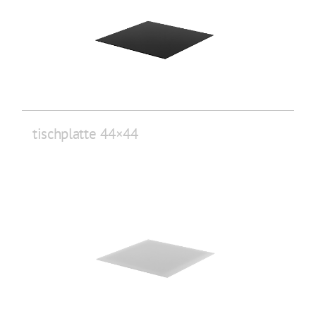
tischplatte 44×44