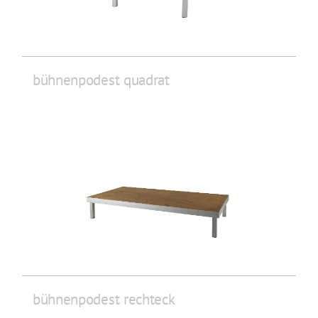
bühnenpodest quadrat
bühnenpodest rechteck