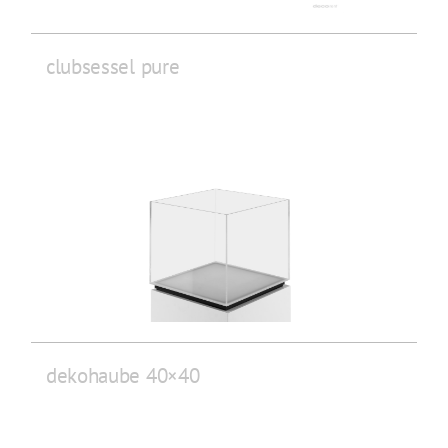
clubsessel pure
dekohaube 40×40