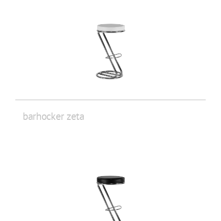
barhocker zeta