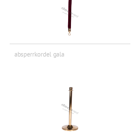
absperrkordel gala