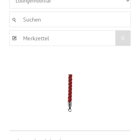
0
Merkzettel