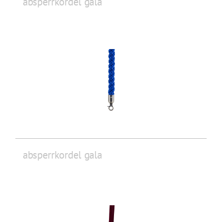
absperrkordel gala
absperrkordel gala