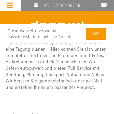
Zum
+49 157 38136186
Inhalt
springen
Diese Webseite verwendet
OK
ausschließlich technische Cookies.
Egal ob Sie ein Firmenjubiläum, eine Gala oder
eine Tagung planen – Hier können Sie sich unser
komplettes Sortiment an Mietmöbeln mit Fotos,
Artikelnummern und Maßen anschauen. Wir
liefern europaweit und bieten Full Service mit
Beratung, Planung, Transport, Aufbau und Abbau.
Wir beraten Sie gerne telefonisch oder per Mail
und erstellen Ihnen ein passendes Angebot.