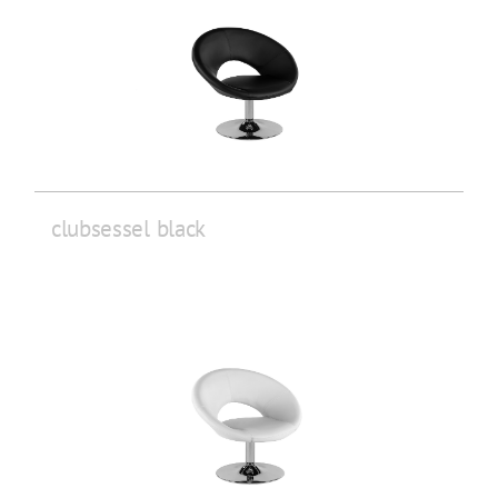
clubsessel black