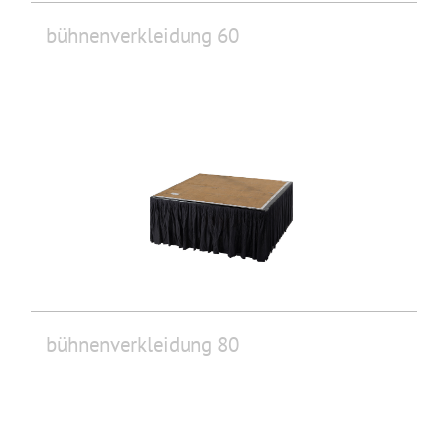
bühnenverkleidung 60
bühnenverkleidung 80