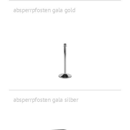
absperrpfosten gala gold
absperrpfosten gala silber