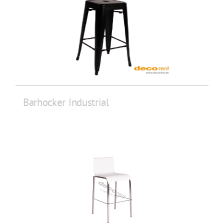
Barhocker Industrial