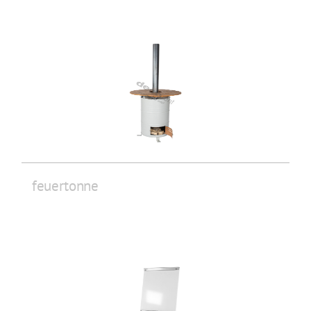
feuertonne