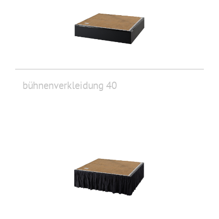
bühnenverkleidung 40