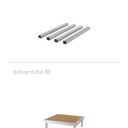
bühnenfüße 80