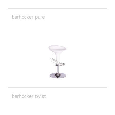
barhocker pure
barhocker twist