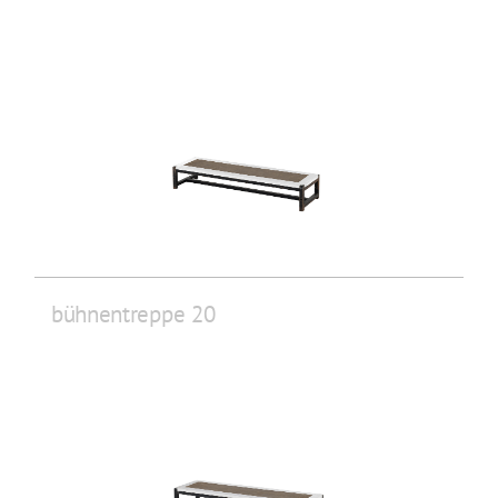
bühnentreppe 20