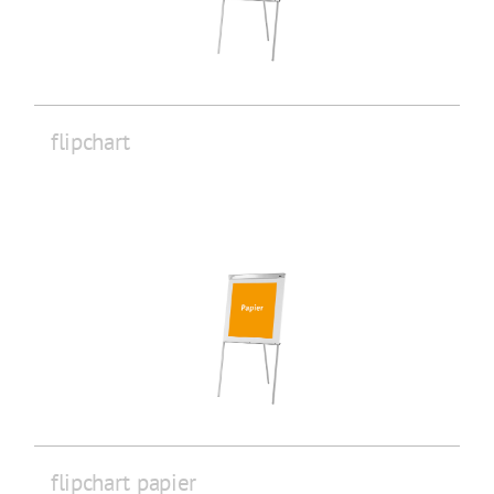
flipchart
flipchart papier