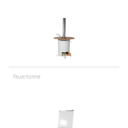
feuertonne