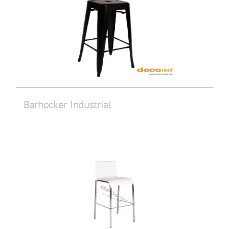
Barhocker Industrial