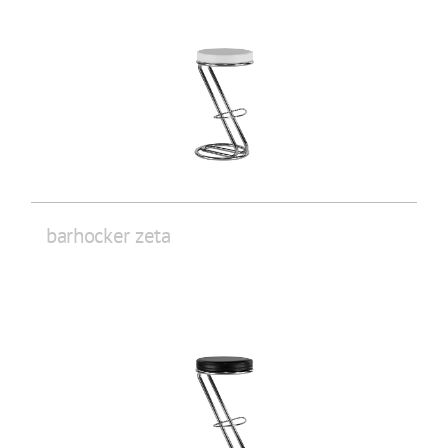
barhocker zeta