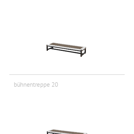
bühnentreppe 20