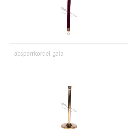
absperrkordel gala