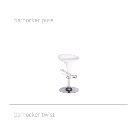
barhocker pure
barhocker twist