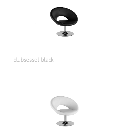
clubsessel black