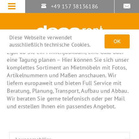
Zum
+49 157 38136186
Inhalt
springen
Diese Webseite verwendet
OK
ausschließlich technische Cookies.
Egal ob Sie ein Firmenjubiläum, eine Gala oder
eine Tagung planen – Hier können Sie sich unser
komplettes Sortiment an Mietmöbeln mit Fotos,
Artikelnummern und Maßen anschauen. Wir
liefern europaweit und bieten Full Service mit
Beratung, Planung, Transport, Aufbau und Abbau.
Wir beraten Sie gerne telefonisch oder per Mail
und erstellen Ihnen ein passendes Angebot.