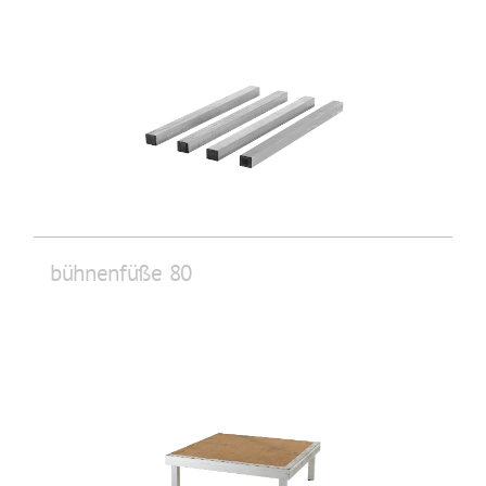
bühnenfüße 80