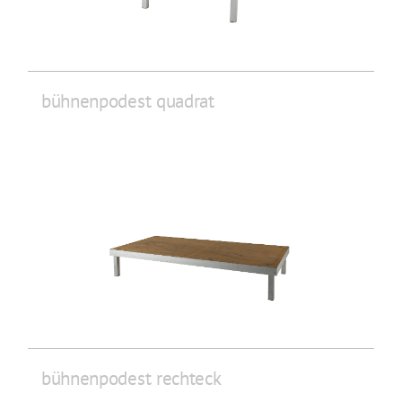
bühnenpodest quadrat
bühnenpodest rechteck