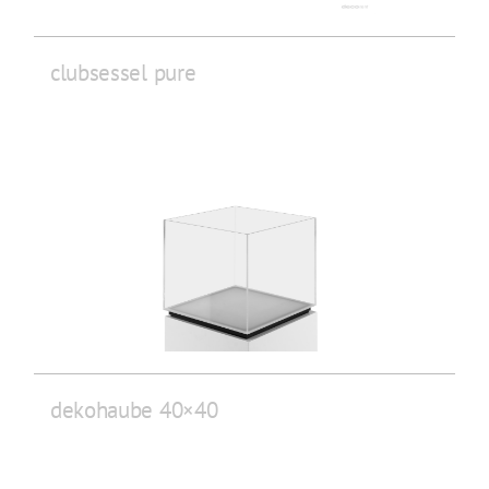
clubsessel pure
dekohaube 40×40