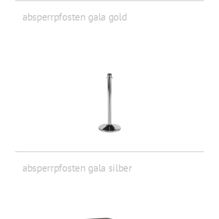
absperrpfosten gala gold
absperrpfosten gala silber