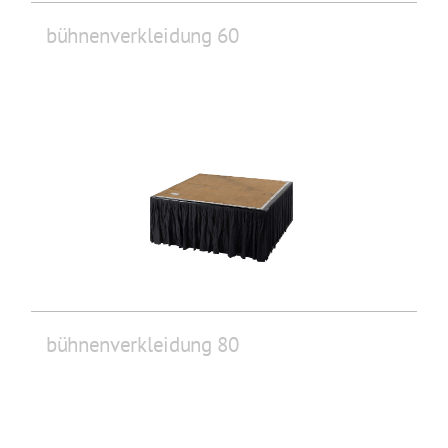
bühnenverkleidung 60
bühnenverkleidung 80