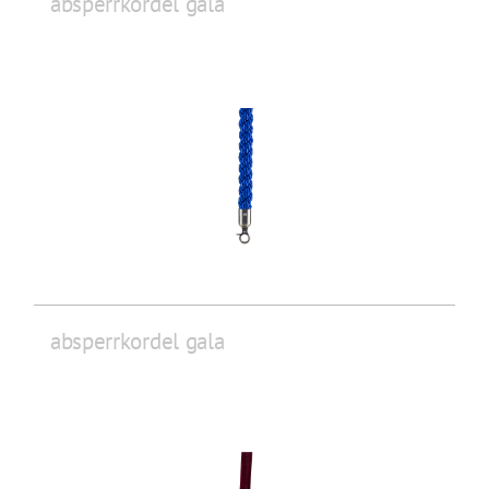
absperrkordel gala
absperrkordel gala