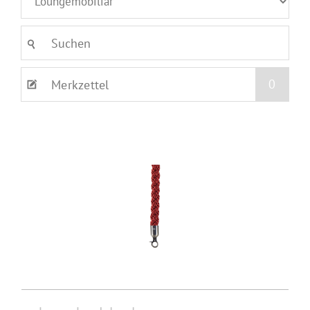
0
Merkzettel