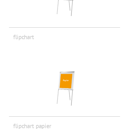
flipchart
flipchart papier