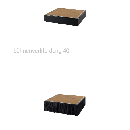
bühnenverkleidung 40